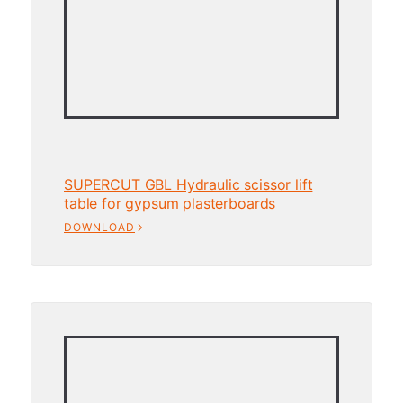
SUPERCUT GBL Hydraulic scissor lift
table for gypsum plasterboards
DOWNLOAD