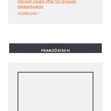
Vacuum board lifter for gypsum
plasterboards
DOWNLOAD
FRANZÖSISCH