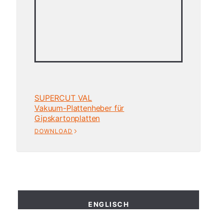
SUPERCUT VAL
Vakuum-Plattenheber für
Gipskartonplatten
DOWNLOAD
ENGLISCH