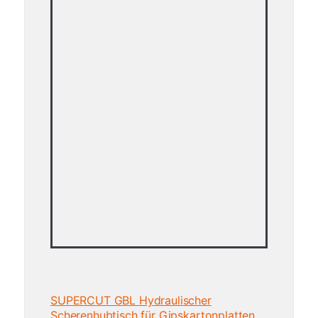
SUPERCUT GBL Hydraulischer
Scherenhubtisch für Gipskartonplatten