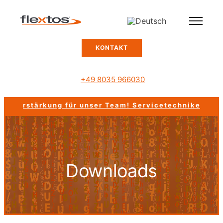
KONTAKT
+49 8035 966030
tärkung für unser Team!
Servicetechniker gesucht!
Downloads