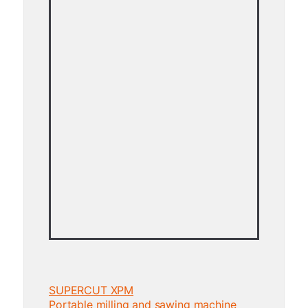
SUPERCUT XPM
Portable milling and sawing machine