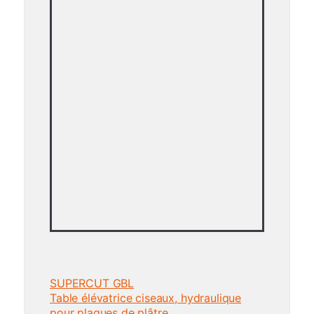
SUPERCUT GBL
Table élévatrice ciseaux, hydraulique
pour plaques de plâtre