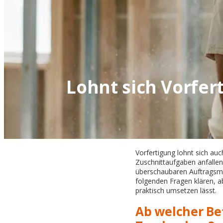
Lohnt sich Vorfer
Vorfertigung lohnt sich au
Zuschnittaufgaben anfallen.
überschaubaren Auftragsmen
folgenden Fragen klären, a
praktisch umsetzen lässt.
Ab welcher Be