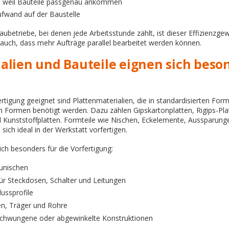
, weil Bauteile passgenau ankommen
ufwand auf der Baustelle
ubetriebe, bei denen jede Arbeitsstunde zählt, ist dieser Effizienzgew
 auch, dass mehr Aufträge parallel bearbeitet werden können.
alien und Bauteile eignen sich beson
rtigung geeignet sind Plattenmaterialien, die in standardisierten For
n Formen benötigt werden. Dazu zählen Gipskartonplatten, Rigips-Pla
Kunststoffplatten. Formteile wie Nischen, Eckelemente, Aussparungen
sich ideal in der Werkstatt vorfertigen.
ch besonders für die Vorfertigung:
unischen
für Steckdosen, Schalter und Leitungen
ussprofile
en, Träger und Rohre
schwungene oder abgewinkelte Konstruktionen