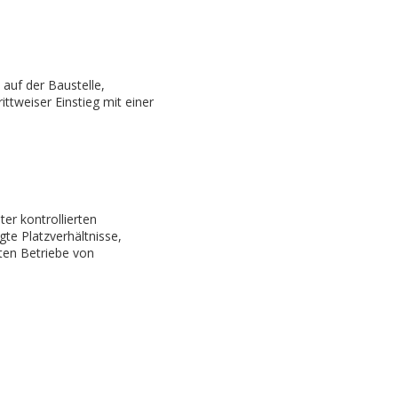
 auf der Baustelle,
ittweiser Einstieg mit einer
ter kontrollierten
gte Platzverhältnisse,
ten Betriebe von