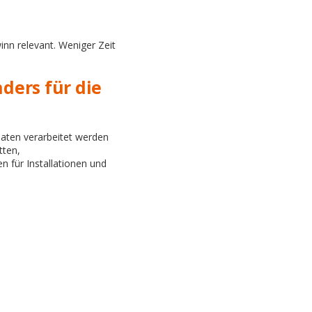
inn relevant. Weniger Zeit
ders für die
maten verarbeitet werden
tten,
 für Installationen und