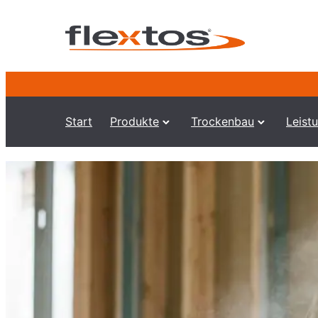
Start
Produkte
Trockenbau
Leist