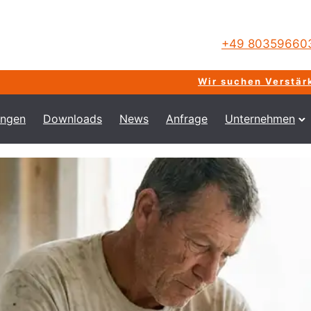
+49 80359660
Wir suchen Verstärkung für 
ungen
Downloads
News
Anfrage
Unternehmen