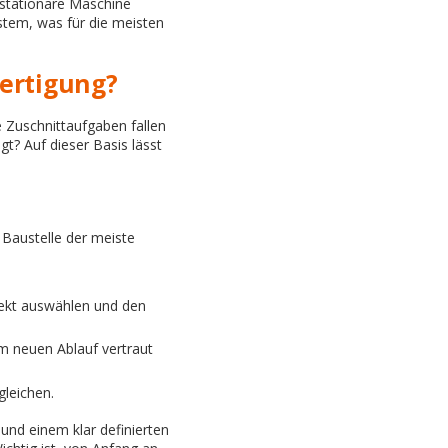
 stationäre Maschine
ystem, was für die meisten
fertigung?
 Zuschnittaufgaben fallen
gt? Auf dieser Basis lässt
 Baustelle der meiste
jekt auswählen und den
m neuen Ablauf vertraut
gleichen.
und einem klar definierten