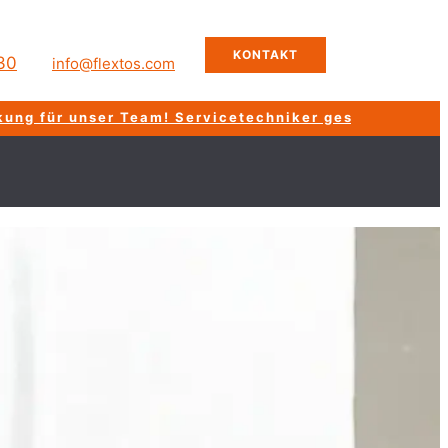
KONTAKT
30
info@flextos.com
unser Team!
Servicetechniker gesucht!