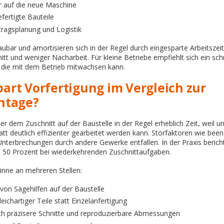
r auf die neue Maschine
fertigte Bauteile
tragsplanung und Logistik
bar und amortisieren sich in der Regel durch eingesparte Arbeitszeit
itt und weniger Nacharbeit. Für kleine Betriebe empfiehlt sich ein schr
 die mit dem Betrieb mitwachsen kann.
spart Vorfertigung im Vergleich zur
ntage?
r dem Zuschnitt auf der Baustelle in der Regel erheblich Zeit, weil un
t deutlich effizienter gearbeitet werden kann. Störfaktoren wie been
terbrechungen durch andere Gewerke entfallen. In der Praxis berich
s 50 Prozent bei wiederkehrenden Zuschnittaufgaben.
inne an mehreren Stellen:
von Sägehilfen auf der Baustelle
eichartiger Teile statt Einzelanfertigung
h präzisere Schnitte und reproduzierbare Abmessungen