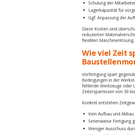
Schulung der Mitarbeite
Lagerkapazität für vorge
Ggf. Anpassung der Auf
Diese Kosten sind überschau
reduzierten Materialverschn
flexiblen Maschinenlösung,
Wie viel Zeit 
Baustellenmo
Vorfertigung spart gegenübe
Bedingungen in der Werkstat
fehlende Werkzeuge oder Un
Zeitersparnissen von 30 bi
Konkret entstehen Zeitgew
Kein Aufbau und Abbau 
Serienweise Fertigung gl
Weniger Ausschuss durc