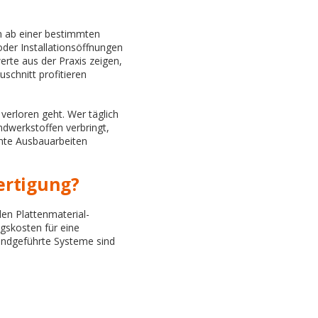
rn ab einer bestimmten
oder Installationsöffnungen
erte aus der Praxis zeigen,
schnitt profitieren
 verloren geht. Wer täglich
dwerkstoffen verbringt,
mmte Ausbauarbeiten
.
ertigung?
den Plattenmaterial-
gskosten für eine
andgeführte Systeme sind