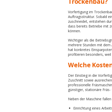
Trockenbau?
Vorfertigung im Trockenbau
Auftragsstruktur. Sobald e
zuschneidet, entstehen dur
dass bereits Betriebe mit z
können.
Wichtiger als die Betriebsgr
mehrere Stunden mit dem A
hat konkretes Einsparpoten
profitieren besonders, weil
Welche Kosten
Der Einstieg in die Vorfer
Zuschnitt sowie ausreichen
professionelle Fräsmaschi
günstiger, stationäre Fräs
Neben der Maschine fallen
Einrichtung eines Arbeit