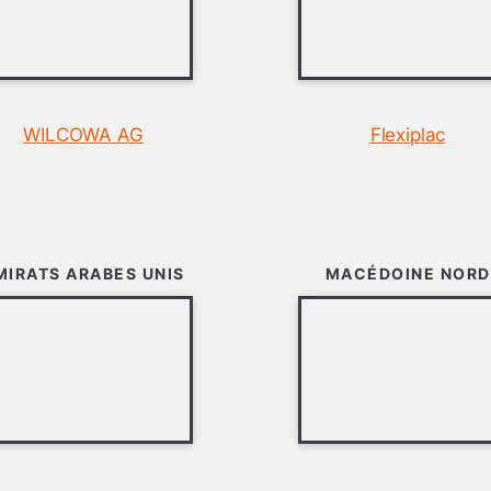
WILCOWA AG
Flexiplac
MIRATS ARABES UNIS
MACÉDOINE NORD