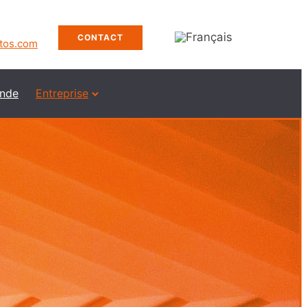
CONTACT
xtos.com
nde
Entreprise