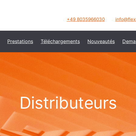
+49 8035966030
info@fle
Prestations
Téléchargements
Nouveautés
Dema
Distributeurs