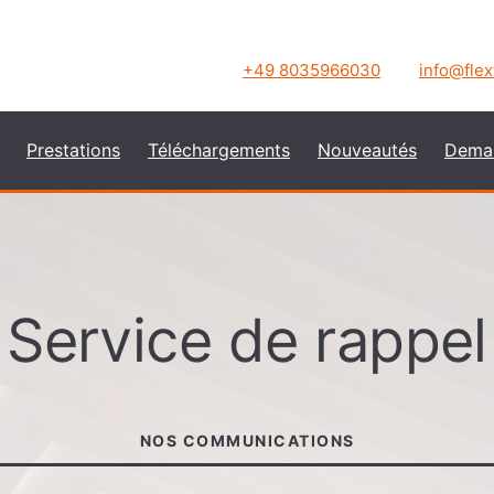
+49 8035966030
info@fle
Prestations
Téléchargements
Nouveautés
Dema
Service de rappel
NOS COMMUNICATIONS