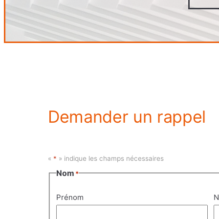
Demander un rappel
«
*
» indique les champs nécessaires
Nom
*
Prénom