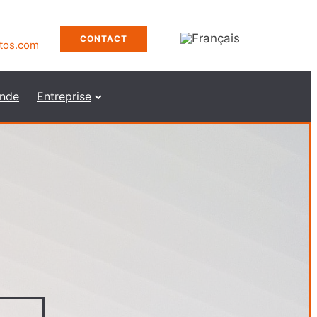
CONTACT
xtos.com
nde
Entreprise