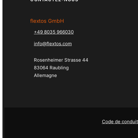
flextos GmbH
+49 8035 966030
info@flextos.com
Rosenheimer Strasse 44
83064 Raubling
Allemagne
Code de condui