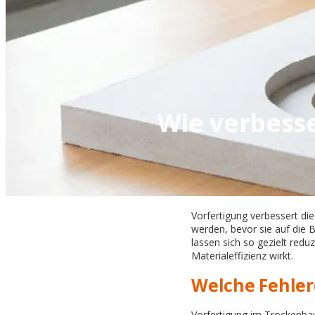
Wie verbesse
Vorfertigung verbessert die
werden, bevor sie auf die
lassen sich so gezielt redu
Materialeffizienz wirkt.
Welche Fehler
Vorfertigung im Trockenbau