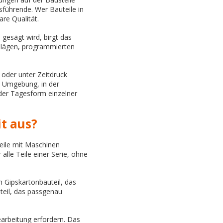
sführende. Wer Bauteile in
are Qualität.
 gesägt wird, birgt das
hlägen, programmierten
 oder unter Zeitdruck
ne Umgebung, in der
 der Tagesform einzelner
t aus?
eile mit Maschinen
alle Teile einer Serie, ohne
n Gipskartonbauteil, das
uteil, das passgenau
arbeitung erfordern. Das