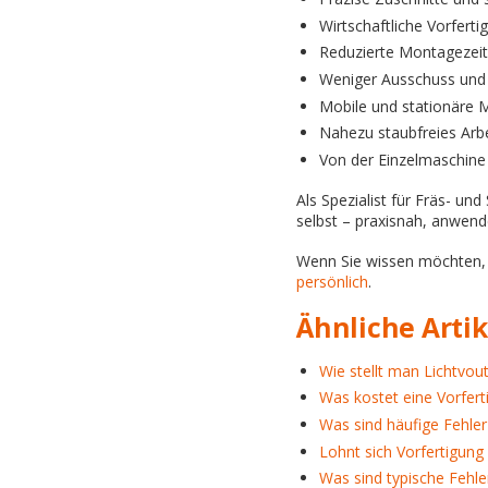
Wirtschaftliche Vorfert
Reduzierte Montagezeit
Weniger Ausschuss und 
Mobile und stationäre M
Nahezu staubfreies Arb
Von der Einzelmaschine
Als Spezialist für Fräs- u
selbst – praxisnah, anwend
Wenn Sie wissen möchten, 
persönlich
.
Ähnliche Artik
Wie stellt man Lichtvou
Was kostet eine Vorfer
Was sind häufige Fehler 
Lohnt sich Vorfertigung
Was sind typische Fehle