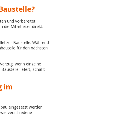
Baustelle?
tten und vorbereitet
 die Mitarbeiter direkt.
llel zur Baustelle. Während
nbauteile für den nächsten
 Verzug, wenn einzelne
austelle liefert, schafft
g im
usbau eingesetzt werden.
owie verschiedene