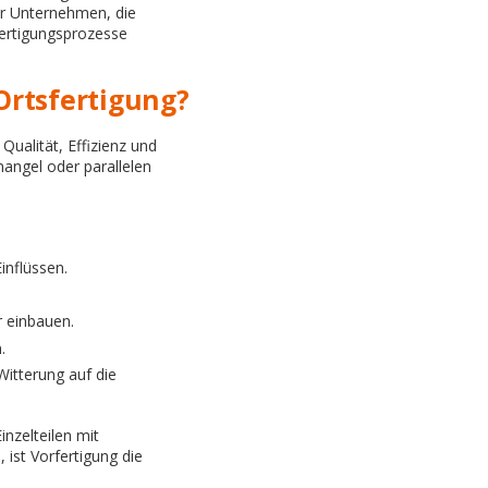
Für Unternehmen, die
 Fertigungsprozesse
Ortsfertigung?
Qualität, Effizienz und
angel oder parallelen
inflüssen.
r einbauen.
.
Witterung auf die
nzelteilen mit
ist Vorfertigung die