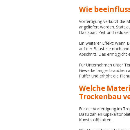
Wie beeinfluss
Vorfertigung verkürzt die M
angeliefert werden. Statt a
Das spart Zeit und reduzie
Ein weiterer Effekt: Wenn B
auf der Baustelle noch and
Abschnitt. Das ermöglicht 
Für Unternehmen unter Term
Gewerke länger brauchen als
Puffer und erhöht die Plan
Welche Materia
Trockenbau v
Für die Vorfertigung im Tr
Dazu zählen Gipskartonplat
Kunststoffplatten.