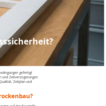
sssicherheit?
Bedingungen gefertigt
en und Zeitverzögerungen
Qualität, Zeitplan und
Trockenbau?
ungen auf der Baustelle