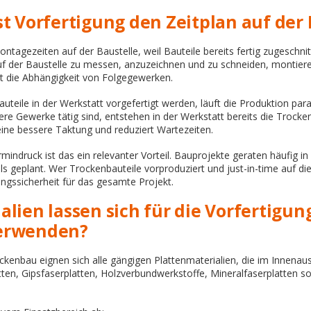
t Vorfertigung den Zeitplan auf der 
ontagezeiten auf der Baustelle, weil Bauteile bereits fertig zugeschni
uf der Baustelle zu messen, anzuzeichnen und zu schneiden, montieren
rt die Abhängigkeit von Folgegewerken.
auteile in der Werkstatt vorgefertigt werden, läuft die Produktion para
ere Gewerke tätig sind, entstehen in der Werkstatt bereits die Trocke
eine bessere Taktung und reduziert Wartezeiten.
indruck ist das ein relevanter Vorteil. Bauprojekte geraten häufig in
 geplant. Wer Trockenbauteile vorproduziert und just-in-time auf die B
ungssicherheit für das gesamte Projekt.
lien lassen sich für die Vorfertigun
erwenden?
ockenbau eignen sich alle gängigen Plattenmaterialien, die im Innena
ten, Gipsfaserplatten, Holzverbundwerkstoffe, Mineralfaserplatten s