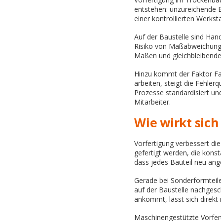
entstehen: unzureichende B
einer kontrollierten Werkst
Auf der Baustelle sind Hand
Risiko von Maßabweichunge
Maßen und gleichbleibende
Hinzu kommt der Faktor Fac
arbeiten, steigt die Fehler
Prozesse standardisiert un
Mitarbeiter.
Wie wirkt sic
Vorfertigung verbessert di
gefertigt werden, die konst
dass jedes Bauteil neu an
Gerade bei Sonderformteilen
auf der Baustelle nachgesc
ankommt, lässt sich direkt
Maschinengestützte Vorfer