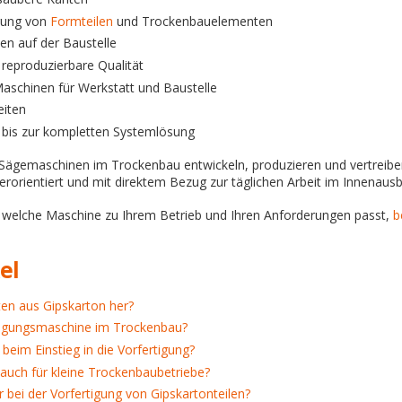
igung von
Formteilen
und Trockenbauelementen
en auf der Baustelle
reproduzierbare Qualität
aschinen für Werkstatt und Baustelle
eiten
 bis zur kompletten Systemlösung
nd Sägemaschinen im Trockenbau entwickeln, produzieren und vertreib
erorientiert und mit direktem Bezug zur täglichen Arbeit im Innenaus
welche Maschine zu Ihrem Betrieb und Ihren Anforderungen passt,
b
el
ten aus Gipskarton her?
tigungsmaschine im Trockenbau?
beim Einstieg in die Vorfertigung?
 auch für kleine Trockenbaubetriebe?
r bei der Vorfertigung von Gipskartonteilen?