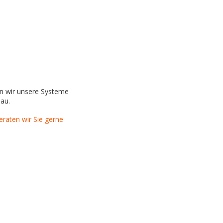
en wir unsere Systeme
bau.
eraten wir Sie gerne