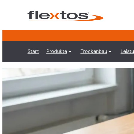
Start
Produkte
Trockenbau
Leist