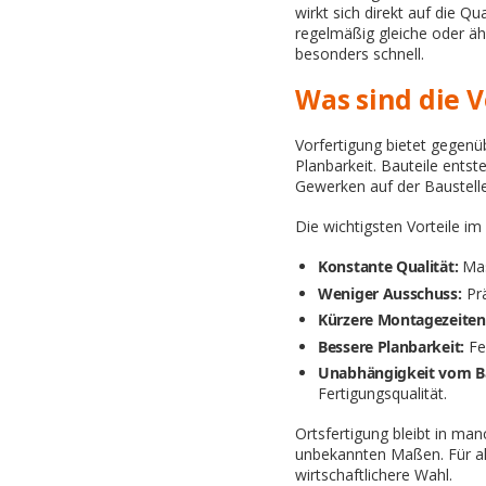
wirkt sich direkt auf die Q
regelmäßig gleiche oder ähn
besonders schnell.
Was sind die 
Vorfertigung bietet gegenüb
Planbarkeit. Bauteile ents
Gewerken auf der Baustelle
Die wichtigsten Vorteile im 
Konstante Qualität:
Mas
Weniger Ausschuss:
Prä
Kürzere Montagezeiten
Bessere Planbarkeit:
Fer
Unabhängigkeit vom Ba
Fertigungsqualität.
Ortsfertigung bleibt in ma
unbekannten Maßen. Für all
wirtschaftlichere Wahl.