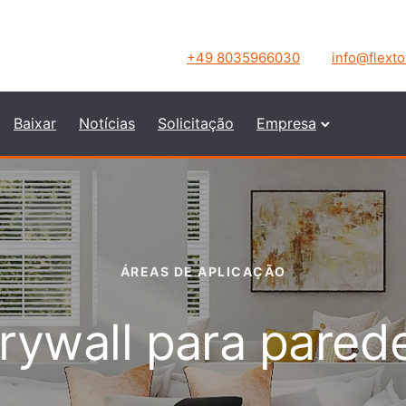
+49 8035966030
info@flext
Baixar
Notícias
Solicitação
Empresa
ÁREAS DE APLICAÇÃO
rywall para pared