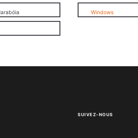
larabóia
Windows
SUIVEZ-NOUS