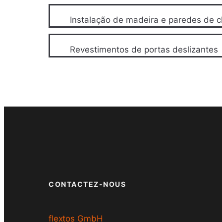
Instalação de madeira e paredes de c
Revestimentos de portas deslizantes
CONTACTEZ-NOUS
flextos GmbH