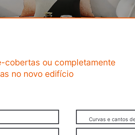
re-cobertas ou completamente
s no novo edifício
Curvas e cantos de