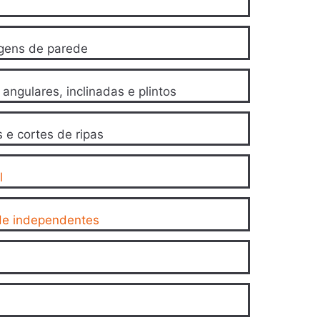
gens de parede
angulares, inclinadas e plintos
s e cortes de ripas
l
de independentes