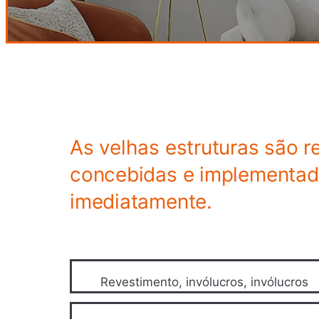
As velhas estruturas são 
concebidas e implementada
imediatamente.
Revestimento, invólucros, invólucros