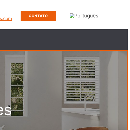
CONTATO
os.com
es