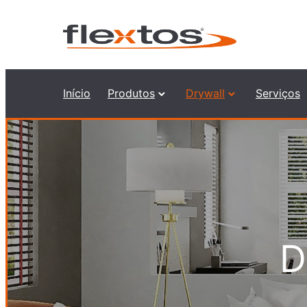
Início
Produtos
Drywall
Serviços
D