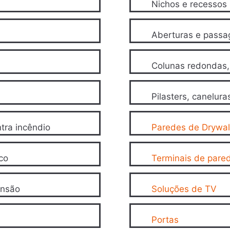
Nichos e recessos
Aberturas e passa
Colunas redondas, 
Pilasters, canelura
tra incêndio
Paredes de Drywal
co
Terminais de pare
ansão
Soluções de TV
Portas