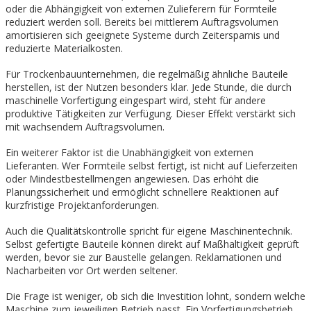
oder die Abhängigkeit von externen Zulieferern für Formteile
reduziert werden soll. Bereits bei mittlerem Auftragsvolumen
amortisieren sich geeignete Systeme durch Zeitersparnis und
reduzierte Materialkosten.
Für Trockenbauunternehmen, die regelmäßig ähnliche Bauteile
herstellen, ist der Nutzen besonders klar. Jede Stunde, die durch
maschinelle Vorfertigung eingespart wird, steht für andere
produktive Tätigkeiten zur Verfügung. Dieser Effekt verstärkt sich
mit wachsendem Auftragsvolumen.
Ein weiterer Faktor ist die Unabhängigkeit von externen
Lieferanten. Wer Formteile selbst fertigt, ist nicht auf Lieferzeiten
oder Mindestbestellmengen angewiesen. Das erhöht die
Planungssicherheit und ermöglicht schnellere Reaktionen auf
kurzfristige Projektanforderungen.
Auch die Qualitätskontrolle spricht für eigene Maschinentechnik.
Selbst gefertigte Bauteile können direkt auf Maßhaltigkeit geprüft
werden, bevor sie zur Baustelle gelangen. Reklamationen und
Nacharbeiten vor Ort werden seltener.
Die Frage ist weniger, ob sich die Investition lohnt, sondern welche
Maschine zum jeweiligen Betrieb passt. Ein Vorfertigungsbetrieb