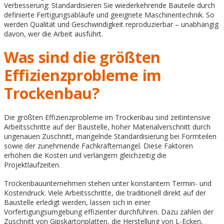
Verbesserung: Standardisieren Sie wiederkehrende Bauteile durch
definierte Fertigungsabläufe und geeignete Maschinentechnik. So
werden Qualität und Geschwindigkeit reproduzierbar – unabhängig
davon, wer die Arbeit ausführt.
Was sind die größten
Effizienzprobleme im
Trockenbau?
Die größten Effizienzprobleme im Trockenbau sind zeitintensive
Arbeitsschritte auf der Baustelle, hoher Materialverschnitt durch
ungenauen Zuschnitt, mangelnde Standardisierung bei Formteilen
sowie der zunehmende Fachkräftemangel. Diese Faktoren
erhöhen die Kosten und verlängern gleichzeitig die
Projektlaufzeiten.
Trockenbauunternehmen stehen unter konstantem Termin- und
Kostendruck. Viele Arbeitsschritte, die traditionell direkt auf der
Baustelle erledigt werden, lassen sich in einer
Vorfertigungsumgebung effizienter durchführen. Dazu zählen der
Zuschnitt von Gipskartonplatten, die Herstellung von L-Ecken,