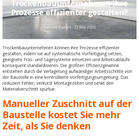
Trockenbauunternehmen ihre
Prozesse effizienter gestalten?
Pascale Ramos
·
23 Mai 2026
Trockenbauunternehmen können ihre Prozesse effizienter
gestalten, indem sie auf systematische Vorfertigung setzen,
geeignete Fräs- und Sägesysteme einsetzen und Arbeitsabläufe
konsequent standardisieren. Die größten Effizienzgewinne
entstehen durch die Verlagerung aufwändiger Arbeitsschritte von
der Baustelle in eine kontrollierte Vorfertigungsumgebung. Das
reduziert Fehler, verkürzt Montagezeiten und senkt den
Materialverschnitt spürbar.
Manueller Zuschnitt auf der
Baustelle kostet Sie mehr
Zeit, als Sie denken