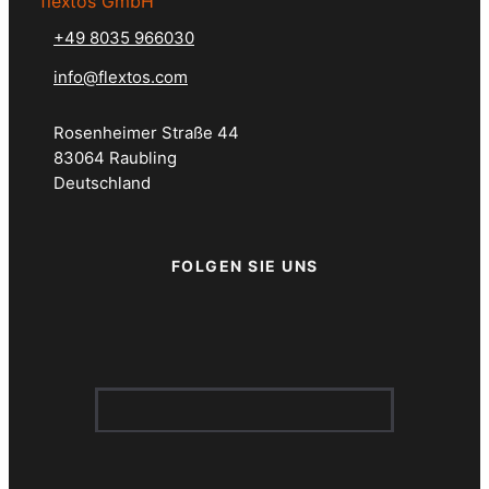
flextos GmbH
+49 8035 966030
info@flextos.com
Rosenheimer Straße 44
83064 Raubling
Deutschland
FOLGEN SIE UNS