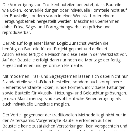
Die Vorfertigung von Trockenbauteilen bedeutet, dass Bauteile
wie Ecken, Rohrverkleidungen oder individuelle Formteile nicht auf
der Baustelle, sondern vorab in einer Werkstatt oder einem
Fertigungsbetrieb hergestellt werden. Maschinen übernehmen
dabei Fräs-, Säge- und Formgebungsarbeiten präzise und
reproduzierbar.
Der Ablauf folgt einer klaren Logik: Zunächst werden die
benötigten Bauteile für ein Projekt geplant und definiert.
Anschließend fertigt die Maschine diese Teile in der Werkstatt vor.
Auf der Baustelle erfolgt dann nur noch die Montage der fertig
zugeschnittenen und geformten Elemente.
Mit modernen Fräs- und Sägesystemen lassen sich dabei nicht nur
Standardteile wie L-Ecken herstellen, sondern auch komplexere
Elemente: verstärkte Ecken, runde Formen, individuelle Faltungen
sowie Bauteile für Akustik-, Heizungs- und Beleuchtungslösungen.
Je nach Maschinentyp sind sowohl einfache Serienfertigung als
auch individuelle Einzelteile möglich.
Der Vorteil gegenüber der traditionellen Methode liegt nicht nur in
der Zeitersparnis. Vorgefertigte Bauteile erfordern auf der
Baustelle keine zusätzlichen Verstärkungen, kein Verspachteln und