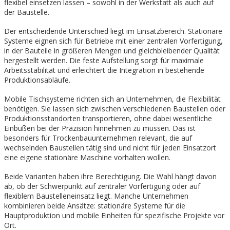
flexibel einsetzen lassen – sowohl in der Werkstatt als auch auf
der Baustelle.
Der entscheidende Unterschied liegt im Einsatzbereich. Stationäre
Systeme eignen sich für Betriebe mit einer zentralen Vorfertigung,
in der Bauteile in größeren Mengen und gleichbleibender Qualität
hergestellt werden. Die feste Aufstellung sorgt für maximale
Arbeitsstabilität und erleichtert die Integration in bestehende
Produktionsabläufe.
Mobile Tischsysteme richten sich an Unternehmen, die Flexibilität
benötigen. Sie lassen sich zwischen verschiedenen Baustellen oder
Produktionsstandorten transportieren, ohne dabei wesentliche
Einbußen bei der Präzision hinnehmen zu müssen. Das ist
besonders für Trockenbauunternehmen relevant, die auf
wechselnden Baustellen tätig sind und nicht für jeden Einsatzort
eine eigene stationäre Maschine vorhalten wollen.
Beide Varianten haben ihre Berechtigung. Die Wahl hängt davon
ab, ob der Schwerpunkt auf zentraler Vorfertigung oder auf
flexiblem Baustelleneinsatz liegt. Manche Unternehmen
kombinieren beide Ansätze: stationäre Systeme für die
Hauptproduktion und mobile Einheiten für spezifische Projekte vor
Ort.