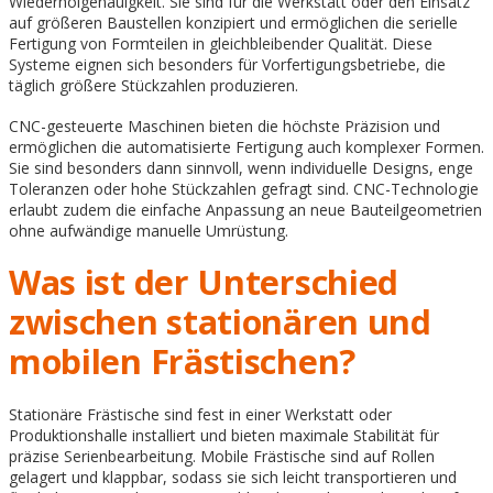
Wiederholgenauigkeit. Sie sind für die Werkstatt oder den Einsatz
auf größeren Baustellen konzipiert und ermöglichen die serielle
Fertigung von Formteilen in gleichbleibender Qualität. Diese
Systeme eignen sich besonders für Vorfertigungsbetriebe, die
täglich größere Stückzahlen produzieren.
CNC-gesteuerte Maschinen bieten die höchste Präzision und
ermöglichen die automatisierte Fertigung auch komplexer Formen.
Sie sind besonders dann sinnvoll, wenn individuelle Designs, enge
Toleranzen oder hohe Stückzahlen gefragt sind. CNC-Technologie
erlaubt zudem die einfache Anpassung an neue Bauteilgeometrien
ohne aufwändige manuelle Umrüstung.
Was ist der Unterschied
zwischen stationären und
mobilen Frästischen?
Stationäre Frästische sind fest in einer Werkstatt oder
Produktionshalle installiert und bieten maximale Stabilität für
präzise Serienbearbeitung. Mobile Frästische sind auf Rollen
gelagert und klappbar, sodass sie sich leicht transportieren und