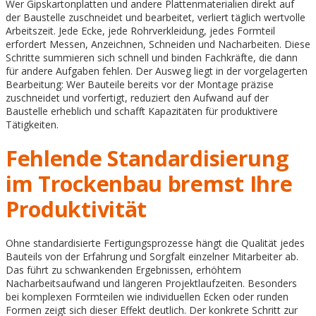
Wer Gipskartonplatten und andere Plattenmaterialien direkt auf
der Baustelle zuschneidet und bearbeitet, verliert täglich wertvolle
Arbeitszeit. Jede Ecke, jede Rohrverkleidung, jedes Formteil
erfordert Messen, Anzeichnen, Schneiden und Nacharbeiten. Diese
Schritte summieren sich schnell und binden Fachkräfte, die dann
für andere Aufgaben fehlen. Der Ausweg liegt in der vorgelagerten
Bearbeitung: Wer Bauteile bereits vor der Montage präzise
zuschneidet und vorfertigt, reduziert den Aufwand auf der
Baustelle erheblich und schafft Kapazitäten für produktivere
Tätigkeiten.
Fehlende Standardisierung
im Trockenbau bremst Ihre
Produktivität
Ohne standardisierte Fertigungsprozesse hängt die Qualität jedes
Bauteils von der Erfahrung und Sorgfalt einzelner Mitarbeiter ab.
Das führt zu schwankenden Ergebnissen, erhöhtem
Nacharbeitsaufwand und längeren Projektlaufzeiten. Besonders
bei komplexen Formteilen wie individuellen Ecken oder runden
Formen zeigt sich dieser Effekt deutlich. Der konkrete Schritt zur