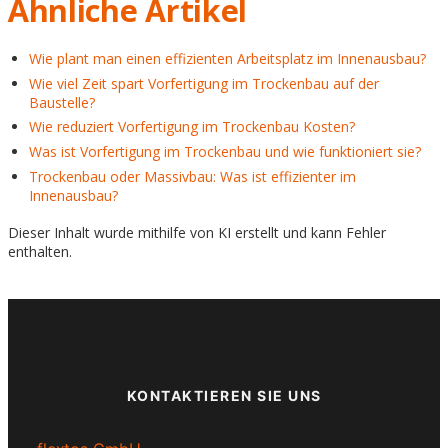
Ähnliche Artikel
Wie plant man einen effizienten Arbeitsplatz im Innenausbau?
Wie viel Zeit spart Vorfertigung im Trockenbau auf der
Baustelle?
Wie reduziert Vorfertigung im Trockenbau Kosten?
Was ist Vorfertigung im Trockenbau und wie funktioniert sie?
Trockenbau oder Massivbau: Was ist effizienter im
Innenausbau?
Dieser Inhalt wurde mithilfe von KI erstellt und kann Fehler
enthalten.
KONTAKTIEREN SIE UNS