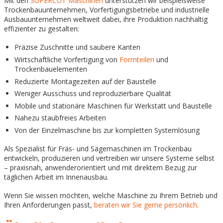
Mit den
SUPERCUT Maschinen
unterstützen wir beispielsweise
Trockenbauunternehmen, Vorfertigungsbetriebe und industrielle
Ausbauunternehmen weltweit dabei, ihre Produktion nachhaltig
effizienter zu gestalten:
Präzise Zuschnitte und saubere Kanten
Wirtschaftliche Vorfertigung von
Formteilen
und
Trockenbauelementen
Reduzierte Montagezeiten auf der Baustelle
Weniger Ausschuss und reproduzierbare Qualität
Mobile und stationäre Maschinen für Werkstatt und Baustelle
Nahezu staubfreies Arbeiten
Von der Einzelmaschine bis zur kompletten Systemlösung
Als Spezialist für Fräs- und Sägemaschinen im Trockenbau
entwickeln, produzieren und vertreiben wir unsere Systeme selbst
– praxisnah, anwenderorientiert und mit direktem Bezug zur
täglichen Arbeit im Innenausbau.
Wenn Sie wissen möchten, welche Maschine zu Ihrem Betrieb und
Ihren Anforderungen passt,
beraten wir Sie gerne persönlich
.