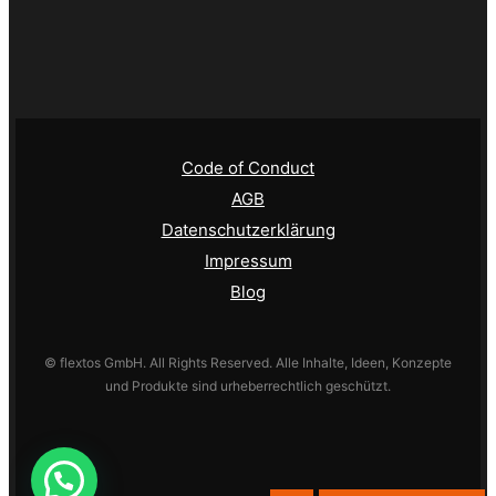
Code of Conduct
AGB
Datenschutzerklärung
Impressum
Blog
© flextos GmbH. All Rights Reserved. Alle Inhalte, Ideen, Konzepte
und Produkte sind urheberrechtlich geschützt.