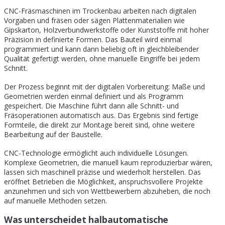
CNC-Fräsmaschinen im Trockenbau arbeiten nach digitalen
Vorgaben und fräsen oder sägen Plattenmaterialien wie
Gipskarton, Holzverbundwerkstoffe oder Kunststoffe mit hoher
Präzision in definierte Formen. Das Bauteil wird einmal
programmiert und kann dann beliebig oft in gleichbleibender
Qualität gefertigt werden, ohne manuelle Eingriffe bei jedem
Schnitt.
Der Prozess beginnt mit der digitalen Vorbereitung: Maße und
Geometrien werden einmal definiert und als Programm
gespeichert. Die Maschine führt dann alle Schnitt- und
Fräsoperationen automatisch aus. Das Ergebnis sind fertige
Formteile, die direkt zur Montage bereit sind, ohne weitere
Bearbeitung auf der Baustelle.
CNC-Technologie ermöglicht auch individuelle Lösungen.
Komplexe Geometrien, die manuell kaum reproduzierbar wären,
lassen sich maschinell präzise und wiederholt herstellen. Das
eröffnet Betrieben die Möglichkeit, anspruchsvollere Projekte
anzunehmen und sich von Wettbewerbern abzuheben, die noch
auf manuelle Methoden setzen.
Was unterscheidet halbautomatische