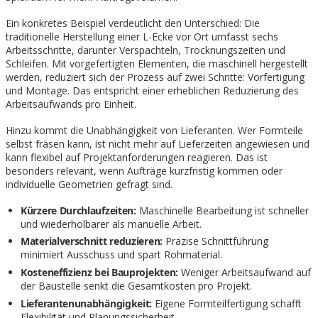
Ein konkretes Beispiel verdeutlicht den Unterschied: Die
traditionelle Herstellung einer L-Ecke vor Ort umfasst sechs
Arbeitsschritte, darunter Verspachteln, Trocknungszeiten und
Schleifen. Mit vorgefertigten Elementen, die maschinell hergestellt
werden, reduziert sich der Prozess auf zwei Schritte: Vorfertigung
und Montage. Das entspricht einer erheblichen Reduzierung des
Arbeitsaufwands pro Einheit.
Hinzu kommt die Unabhängigkeit von Lieferanten. Wer Formteile
selbst fräsen kann, ist nicht mehr auf Lieferzeiten angewiesen und
kann flexibel auf Projektanforderungen reagieren. Das ist
besonders relevant, wenn Aufträge kurzfristig kommen oder
individuelle Geometrien gefragt sind.
Kürzere Durchlaufzeiten:
Maschinelle Bearbeitung ist schneller
und wiederholbarer als manuelle Arbeit.
Materialverschnitt reduzieren:
Präzise Schnittführung
minimiert Ausschuss und spart Rohmaterial.
Kosteneffizienz bei Bauprojekten:
Weniger Arbeitsaufwand auf
der Baustelle senkt die Gesamtkosten pro Projekt.
Lieferantenunabhängigkeit:
Eigene Formteilfertigung schafft
Flexibilität und Planungssicherheit.