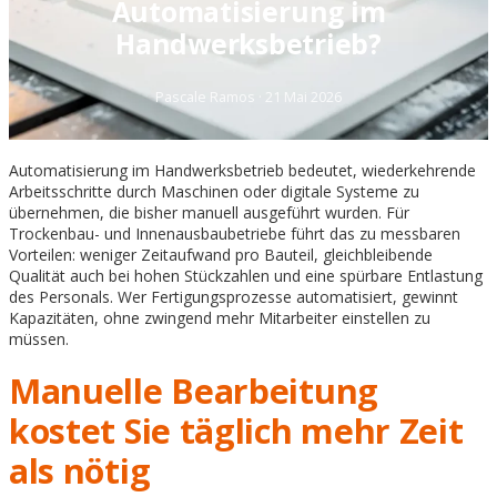
Automatisierung im
Handwerksbetrieb?
Pascale Ramos
·
21 Mai 2026
Automatisierung im Handwerksbetrieb bedeutet, wiederkehrende
Arbeitsschritte durch Maschinen oder digitale Systeme zu
übernehmen, die bisher manuell ausgeführt wurden. Für
Trockenbau- und Innenausbaubetriebe führt das zu messbaren
Vorteilen: weniger Zeitaufwand pro Bauteil, gleichbleibende
Qualität auch bei hohen Stückzahlen und eine spürbare Entlastung
des Personals. Wer Fertigungsprozesse automatisiert, gewinnt
Kapazitäten, ohne zwingend mehr Mitarbeiter einstellen zu
müssen.
Manuelle Bearbeitung
kostet Sie täglich mehr Zeit
als nötig