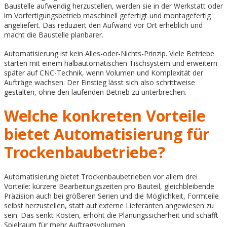
Baustelle aufwendig herzustellen, werden sie in der Werkstatt oder
im Vorfertigungsbetrieb maschinell gefertigt und montagefertig
angeliefert. Das reduziert den Aufwand vor Ort erheblich und
macht die Baustelle planbarer.
Automatisierung ist kein Alles-oder-Nichts-Prinzip. Viele Betriebe
starten mit einem halbautomatischen Tischsystem und erweitern
später auf CNC-Technik, wenn Volumen und Komplexität der
Aufträge wachsen. Der Einstieg lässt sich also schrittweise
gestalten, ohne den laufenden Betrieb zu unterbrechen.
Welche konkreten Vorteile
bietet Automatisierung für
Trockenbaubetriebe?
Automatisierung bietet Trockenbaubetrieben vor allem drei
Vorteile: kürzere Bearbeitungszeiten pro Bauteil, gleichbleibende
Präzision auch bei größeren Serien und die Möglichkeit, Formteile
selbst herzustellen, statt auf externe Lieferanten angewiesen zu
sein. Das senkt Kosten, erhöht die Planungssicherheit und schafft
Spielraum für mehr Auftragsvolumen.