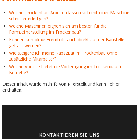
Welche Trockenbau-Arbeiten lassen sich mit einer Maschine
schneller erledigen?
Welche Maschinen eignen sich am besten für die
Formteilherstellung im Trockenbau?
Können komplexe Formteile auch direkt auf der Baustelle
gefräst werden?
Wie steigere ich meine Kapazität im Trockenbau ohne
zusätzliche Mitarbeiter?
Welche Vorteile bietet die Vorfertigung im Trockenbau für
Betriebe?
Dieser Inhalt wurde mithilfe von KI erstellt und kann Fehler
enthalten.
KONTAKTIEREN SIE UNS