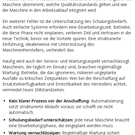
Maschine übernimmt, welche Qualitätsstandards gelten und wie
die Maschine in den Arbeitsablauf integriert wird.
Ein weiterer Fehler ist die Unterschätzung des Schulungsbedarfs.
Auch einfache Systeme erfordern eine Einarbeitungszeit. Betriebe,
die diese Phase nicht einplanen, verlieren Zeit und Vertrauen in die
neue Technik, bevor sie die Vorteile spüren. Eine strukturierte
Einführung, idealerweise mit Unterstützung des
Maschinenherstellers, verhindert das.
Häufig wird auch der Service- und Wartungsaspekt vernachlässigt.
Maschinen, die täglich im Einsatz sind, brauchen regelmäßige
Wartung. Betriebe, die das ignorieren, riskieren ungeplante
Ausfälle zu kritischen Zeitpunkten. Wer bei der Beschaffung auf
Ersatzteilverfügbarkeit und Erreichbarkeit des Herstellers achtet,
vermeidet teure Stillstandzeiten.
Kein klarer Prozess vor der Anschaffung:
Automatisierung
setzt strukturierte Abläufe voraus; sie schafft sie nicht
automatisch.
Schulungsbedarf unterschätzen:
Jede neue Maschine braucht
eine Einarbeitungsphase, die eingeplant werden muss.
Wartung vernachlässigen:
Regelmäßige Wartung sichert