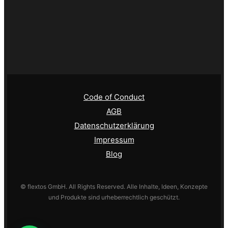
Code of Conduct
AGB
Datenschutzerklärung
Impressum
Blog
© flextos GmbH. All Rights Reserved. Alle Inhalte, Ideen, Konzepte
und Produkte sind urheberrechtlich geschützt.