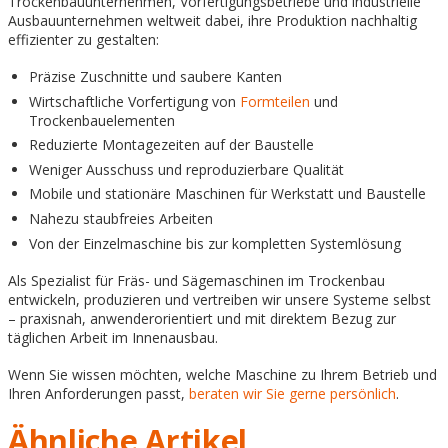
Trockenbauunternehmen, Vorfertigungsbetriebe und industrielle
Ausbauunternehmen weltweit dabei, ihre Produktion nachhaltig
effizienter zu gestalten:
Präzise Zuschnitte und saubere Kanten
Wirtschaftliche Vorfertigung von
Formteilen
und
Trockenbauelementen
Reduzierte Montagezeiten auf der Baustelle
Weniger Ausschuss und reproduzierbare Qualität
Mobile und stationäre Maschinen für Werkstatt und Baustelle
Nahezu staubfreies Arbeiten
Von der Einzelmaschine bis zur kompletten Systemlösung
Als Spezialist für Fräs- und Sägemaschinen im Trockenbau
entwickeln, produzieren und vertreiben wir unsere Systeme selbst
– praxisnah, anwenderorientiert und mit direktem Bezug zur
täglichen Arbeit im Innenausbau.
Wenn Sie wissen möchten, welche Maschine zu Ihrem Betrieb und
Ihren Anforderungen passt,
beraten wir Sie gerne persönlich
.
Ähnliche Artikel