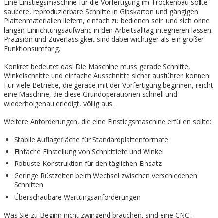
Eine Einstiegsmaschine für die Vorfertigung im Trockenbau sollte
saubere, reproduzierbare Schnitte in Gipskarton und gängigen
Plattenmaterialien liefern, einfach zu bedienen sein und sich ohne
langen Einrichtungsaufwand in den Arbeitsalltag integrieren lassen.
Präzision und Zuverlässigkeit sind dabei wichtiger als ein großer
Funktionsumfang.
Konkret bedeutet das: Die Maschine muss gerade Schnitte,
Winkelschnitte und einfache Ausschnitte sicher ausführen können.
Für viele Betriebe, die gerade mit der Vorfertigung beginnen, reicht
eine Maschine, die diese Grundoperationen schnell und
wiederholgenau erledigt, völlig aus.
Weitere Anforderungen, die eine Einstiegsmaschine erfüllen sollte:
Stabile Auflagefläche für Standardplattenformate
Einfache Einstellung von Schnitttiefe und Winkel
Robuste Konstruktion für den täglichen Einsatz
Geringe Rüstzeiten beim Wechsel zwischen verschiedenen
Schnitten
Überschaubare Wartungsanforderungen
Was Sie zu Beginn nicht zwingend brauchen, sind eine CNC-