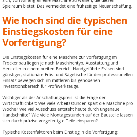
sich, von Anfang an eine Maschine zu wählen, die diesen
Spielraum bietet. Das vermeidet eine frühzeitige Neuanschaffung.
Wie hoch sind die typischen
Einstiegskosten für eine
Vorfertigung?
Die Einstiegskosten für eine Maschine zur Vorfertigung im
Trockenbau liegen je nach Maschinentyp, Ausstattung und
Hersteller in einem breiten Bereich. Handgeführte Fräsen sind
günstiger, stationäre Fräs- und Sägetische für den professionellen
Einsatz bewegen sich im mittleren bis gehobenen
Investitionsbereich für Profiwerkzeuge.
Wichtiger als der Anschaffungspreis ist die Frage der
Wirtschaftlichkeit: Wie viele Arbeitsstunden spart die Maschine pro
Woche? Wie viel Ausschuss entsteht heute durch ungenaue
Handschnitte? Wie viele Montagestunden auf der Baustelle lassen
sich durch präzise vorgefertigte Teile einsparen?
Typische Kostenfaktoren beim Einstieg in die Vorfertigung: