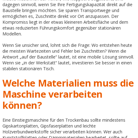
dagegen sinnvoll, wenn Sie Ihre Fertigungskapazität direkt auf die
Baustelle bringen möchten. Sie sparen Transportwege und
ermöglichen es, Zuschnitte direkt vor Ort anzupassen. Der
Kompromiss liegt in der etwas kleineren Arbeitsfläche und dem
etwas reduzierten Führungskomfort gegenüber stationären
Modellen.
Wenn Sie unsicher sind, lohnt sich die Frage: Wo entstehen heute
die meisten Wartezeiten und Fehler bei Zuschnitten? Wenn die
Antwort „auf der Baustelle“ lautet, ist eine mobile Lösung sinnvoll.
Wenn sie „in der Werkstatt“ lautet, investieren Sie besser in einen
stabilen stationären Tisch.
Welche Materialien muss die
Maschine verarbeiten
können?
Eine Einstiegsmaschine für den Trockenbau sollte mindestens
Gipskartonplatten, Gipsfaserplatten und leichte
Holzverbundwerkstoffe sicher verarbeiten können. Wer auch
Kunststoffplatten oder Dämmmaterialien bearbeitet, sollte auf