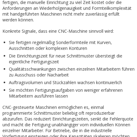
fertigen, die manuelle Einrichtung zu viel Zeit kostet oder die
Anforderungen an Wiederholgenauigkeit und Formteilkomplexität
mit handgeführten Maschinen nicht mehr zuverlässig erfüllt
werden können.
Konkrete Signale, dass eine CNC-Maschine sinnvoll wird:
Sie fertigen regelmäßig Sonderformteile mit Kurven,
Ausschnitten oder komplexen Konturen
Die Einrichtungszeit für neue Schnittmuster übersteigt die
eigentliche Fertigungszeit
Qualitätsschwankungen zwischen einzelnen Mitarbeitern führen
zu Ausschuss oder Nacharbeit
Auftragsvolumen und Stückzahlen wachsen kontinuierlich
Sie möchten Fertigungsaufgaben von weniger erfahrenen
Mitarbeitern ausführen lassen
CNC-gesteuerte Maschinen ermöglichen es, einmal
programmierte Schnittmuster beliebig oft reproduzierbar
abzurufen. Das reduziert Einrichtungszeiten, senkt die Fehlerquote
und macht die Fertigung unabhängiger vom individuellen Können
einzelner Mitarbeiter. Für Betriebe, die in die industrielle
Vorfertigung einsteigen oder ihre Kapazitäten skalieren möchten,