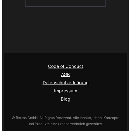
Code of Conduct
AGB
Datenschutzerklärung
Impressum
Blog
© flextos GmbH. All Rights Reserved. Alle Inhalte, Ideen, Konzepte
und Produkte sind urheberrechtlich geschützt.